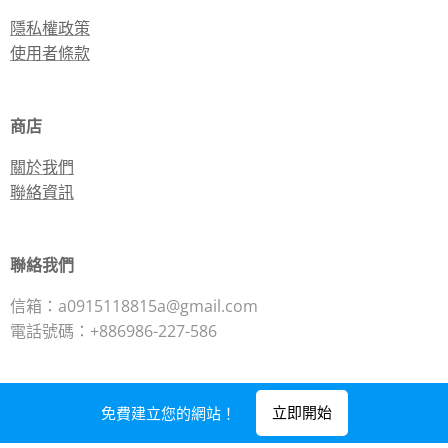
隱私權政策
使用者條款
商店
關於我們
聯絡資訊
聯絡我們
信箱：a0915118815a@gmail.com
電話號碼：+886986-227-586
立即開始
免費建立您的網站！
由
Webnode
提供技術支援