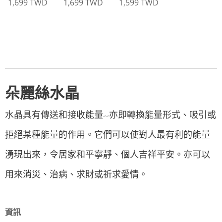
1,699
TWD
1,699
TWD
1,599
TWD
朵麗絲水晶
水晶具有傳送和接收能量--亦即轉換能量形式、吸引或
拒絕某種能量的作用。它們可以使對人最有利的能量
湧現出來，令居家和平寧靜、個人吉祥平安。亦可以
用來消災、治病、求財或祈求愛情。
資訊