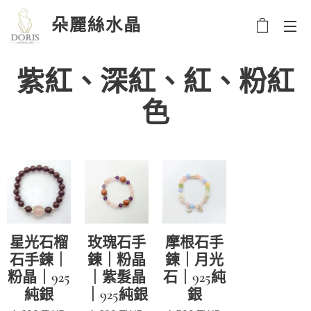
朵麗絲水晶
紫紅、深紅、紅、粉紅
色
星光石榴
玫瑰石手
摩根石手
石手鍊｜
鍊｜粉晶
鍊｜月光
粉晶｜925
｜紫髮晶
石｜925純
純銀
｜925純銀
銀