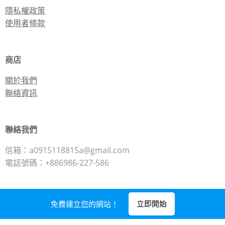
隱私權政策
使用者條款
商店
關於我們
聯絡資訊
聯絡我們
信箱：a0915118815a@gmail.com
電話號碼：+886986-227-586
立即開始
免費建立您的網站！
由
Webnode
提供技術支援