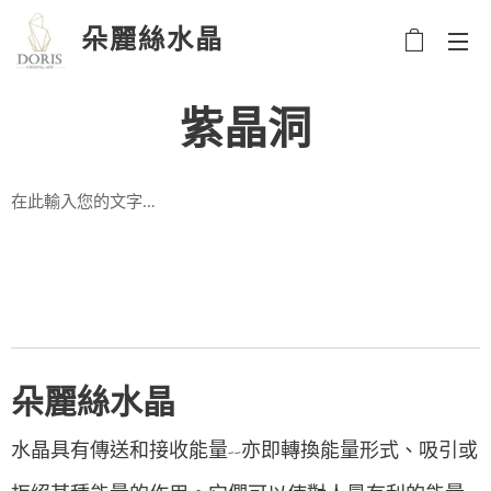
朵麗絲水晶
紫晶洞
在此輸入您的文字…
朵麗絲水晶
水晶具有傳送和接收能量--亦即轉換能量形式、吸引或