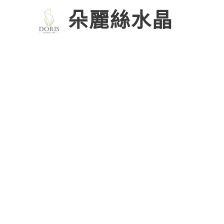
朵麗絲水晶