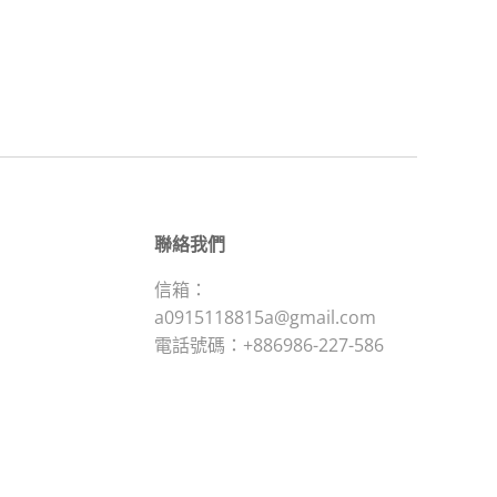
聯絡我們
信箱：
a0915118815a@gmail.com
電話號碼：+886986-227-586