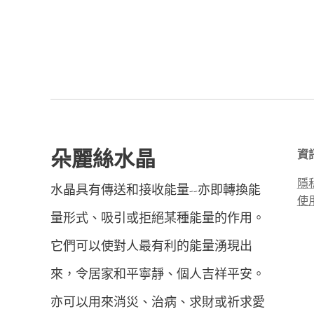
朵麗絲水晶
資
隱
水晶具有傳送和接收能量--亦即轉換能
使
量形式、吸引或拒絕某種能量的作用。
它們可以使對人最有利的能量湧現出
來，令居家和平寧靜、個人吉祥平安。
亦可以用來消災、治病、求財或祈求愛