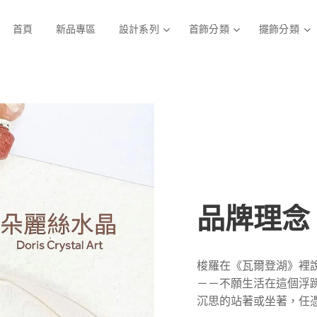
首頁
新品專區
設計系列
首飾分類
擺飾分類
品牌理念 
梭羅在《瓦爾登湖》裡
－－不願生活在這個浮
沉思的站著或坐著，任