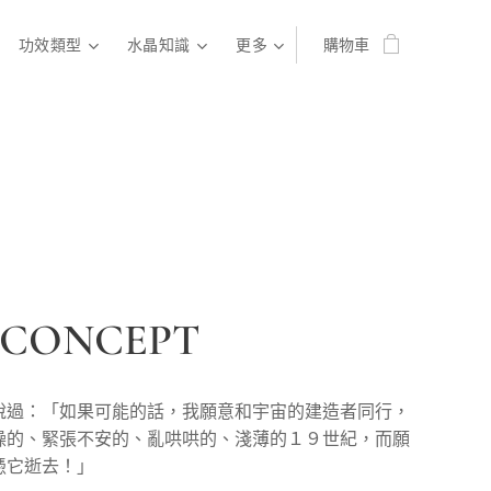
功效類型
水晶知識
更多
購物車
CONCEPT
說過：「如果可能的話，我願意和宇宙的建造者同行，
躁的、緊張不安的、亂哄哄的、淺薄的１９世紀，而願
憑它逝去！」