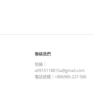
聯絡我們
信箱：
a0915118815a@gmail.com
電話號碼：+886986-227-586