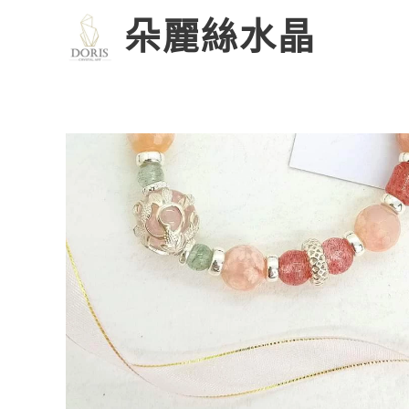
朵麗絲水晶