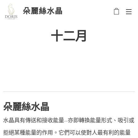
朵麗絲水晶
十二月
朵麗絲水晶
水晶具有傳送和接收能量--亦即轉換能量形式、吸引或
拒絕某種能量的作用。它們可以使對人最有利的能量