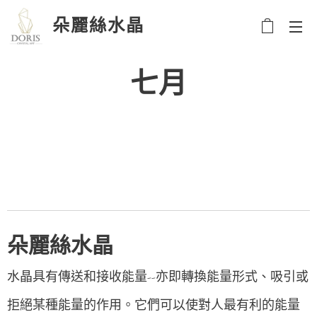
朵麗絲水晶
七月
朵麗絲水晶
水晶具有傳送和接收能量--亦即轉換能量形式、吸引或
拒絕某種能量的作用。它們可以使對人最有利的能量